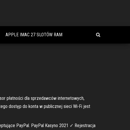
APPLE IMAC 27 SLOTÓW RAM
esor płatności dla sprzedawców internetowych,
ego dostęp do konta w publicznej sieci Wi-Fi jest
ceptujące PayPal. PayPal Kasyno 2021 ✓ Rejestracja