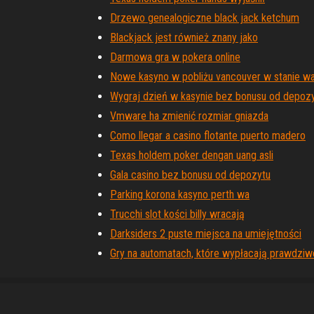
Drzewo genealogiczne black jack ketchum
Blackjack jest również znany jako
Darmowa gra w pokera online
Nowe kasyno w pobliżu vancouver w stanie w
Wygraj dzień w kasynie bez bonusu od depoz
Vmware ha zmienić rozmiar gniazda
Como llegar a casino flotante puerto madero
Texas holdem poker dengan uang asli
Gala casino bez bonusu od depozytu
Parking korona kasyno perth wa
Trucchi slot kości billy wracają
Darksiders 2 puste miejsca na umiejętności
Gry na automatach, które wypłacają prawdziw