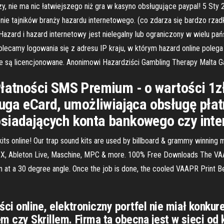
y, nie ma nic łatwiejszego niż gra w kasyno obsługujące paypal! 5 Sty
ienie tajników branży hazardu internetowego. (co zdarza się bardzo rza
i hazard internetowy jest nielegalny lub ograniczony w wielu pańs
olecamy logowania się z adresu IP kraju, w którym hazard online pole
óre są licencjonowane. Anonimowi Hazardziści Gambling Therapy Malta 
atności SMS Premium - o wartości 1zł, 2
sługa eCard, umożliwiająca obsługę pł
siadających konta bankowego czy inte
its online! Our trap sound kits are used by billboard & grammy winning 
ro X, Ableton Live, Maschine, MPC & more. 100% Free Downloads The VAA
even at a 30 degree angle. Once the job is done, the cooled VAAPR Print B
ci online, elektroniczny portfel nie miał konkure
m czy Skrillem. Firma ta obecna jest w sieci od k