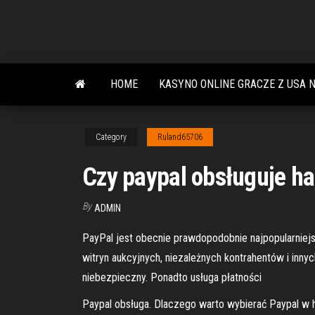
Skip
to
the
content
HOME
KASYNO ONLINE GRACZE Z USA 
Category
Ruland65706
Czy paypal obsługuje ha
By
ADMIN
PayPal jest obecnie prawdopodobnie najpopularniejsz
witryn aukcyjnych, niezależnych kontrahentów i inny
niebezpieczny. Ponadto usługa płatności
Paypal obsługa. Dlaczego warto wybierać Paypal w 