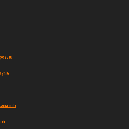
epozytu
synie
ania mlb
ach