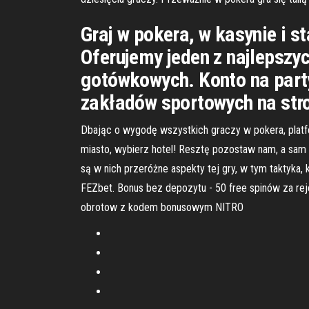
Graj w pokera, w kasynie i 
Oferujemy jeden z najlepsz
gotówkowych. Konto na party
zakładów sportowych na stro
Dbając o wygodę wszystkich graczy w pokera, platfo
miasto, wybierz hotel! Resztę pozostaw nam, a sam 
są w nich przeróżne aspekty tej gry, w tym taktyka
FEZbet. Bonus bez depozytu - 50 free spinów za r
obrotow z kodem bonusowym NITRO