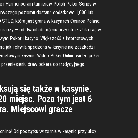
e i Harmonogram turniejów Polish Poker Series w
pierwszego poziomu dostaną dodatkowe 1,000 lub
STUD, która jest grana w kasynach Casinos Poland.
a graczy — od dwóch do ośmiu przy stole. Jak grać w
towym Poker i kasyno. Większość z internetowych
a jak i chwila spędzona w kasynie nie zaszkodzi
nternetowym kasynie Wideo Poker Online wideo poker
 przeniesieniu draw pokera do tradycyjnego
sują się także w kasynie.
0 miejsc. Poza tym jest 6
ra. Miejscowi gracze
 online! Od początku września w kasynie przy ulicy