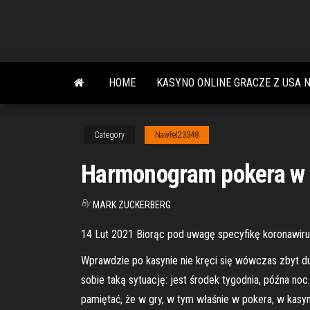
Skip
to
the
content
HOME
KASYNO ONLINE GRACZE Z USA 
Category
Nawfel23348
Harmonogram pokera w k
By
MARK ZUCKERBERG
14 Lut 2021 Biorąc pod uwagę specyfikę koronawirus
Wprawdzie po kasynie nie kręci się wówczas zbyt du
sobie taką sytuację: jest środek tygodnia, późna no
pamiętać, że w gry, w tym właśnie w pokera, w kasyn