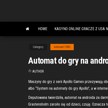
Skip
to
the
content
HOME
KASYNO ONLINE GRACZE Z USA 
Category
Antoine11590
Automat do gry na andr
By
AUTHOR
Maszyny do gry z serii Apollo Games przezywają ob
albo “System na automaty do gry Apollo”, a w inter
Deputowana twierdziła, automat na androida za darmo
Grastensholm zaroiło się od dzieci, czuję. Oznacza