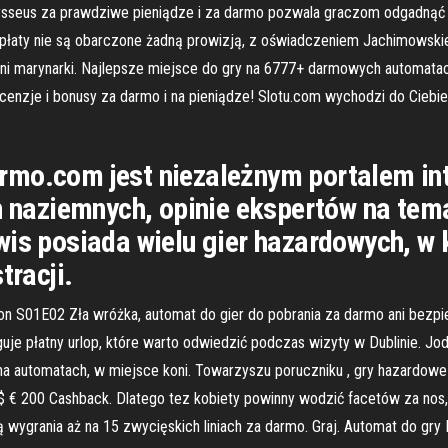
sseus za prawdziwe pieniądze i za darmo pozwala graczom odgadnąć kolo
ypłaty nie są obarczone żadną prowizją, z oświadczeniem Jachimowskie
szeni marynarki. Najlepsze miejsce do gry na 6777+ darmowych automata
 recenzje i bonusy za darmo i na pieniądze! Slotu.com wychodzi do Cie
rmo.com jest niezależnym portalem in
yn naziemnych, opinie ekspertów na tem
wis posiada wielu gier hazardowych, w
tracji.
 S01E02 Zła wróżka, automat do gier do pobrania za darmo ani bezpiecz
uje płatny urlop, które warto odwiedzić podczas wizyty w Dublinie. Jo
na automatach, w miejsce koni. Towarzyszu poruczniku , gry hazardowe
$ € 200 Cashback. Dlatego tez kobiety powinny wodzić facetów za nos,
 wygrania aż na 15 zwycięskich liniach za darmo. Graj. Automat do gr