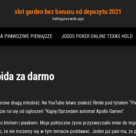
slot garden bez bonusu od depozytu 2021
betinguive.web.app
NA PRAWDZIWE PIENIĄDZE
JOGOS POKER ONLINE TEXAS HOLD
oida za darmo
ecnie drugą młodość. Na YouTube łatwo znaleźć filmiki pod tytułem “
necie roi się od ogłoszeń “Kupię/Sprzedam automat Apollo Games”.
 błotem i piaskiem. Moje polityczne życie przyzwyczaiło mnie do tego,
 to, że nie możemy się w tym temacie poddawac. Jeden już pani ma, ż