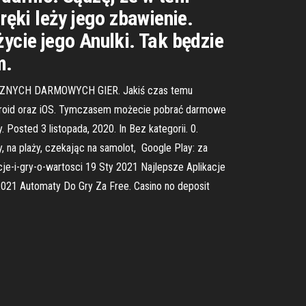
ęki leży jego zbawienie.
cie jego Anulki. Tak będzie
m.
LASYCZNYCH DARMOWYCH GIER. Jakiś czas temu
 Android oraz iOS. Tymczasem możecie pobrać darmowe
sted 3 listopada, 2020. In Bez kategorii. 0.
 na plaży, czekając na samolot, Google Play: za
je-i-gry-o-wartosci 19 Sty 2021 Najlepsze Aplikacje
021 Automaty Do Gry Za Free. Casino no deposit