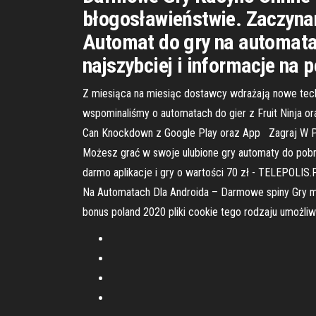
błogosławieństwie. Zaczynam
Automat do gry na automata
najszybciej i informacje na
Z miesiąca na miesiąc dostawcy wdrażają nowe tec
wspominaliśmy o automatach do gier z Fruit Ninja o
Can Knockdown z Google Play oraz App Zagraj W Pok
Możesz grać w swoje ulubione gry automaty do pobra
darmo aplikacje i gry o wartości 70 zł - TELEPOLIS.
Na Automatach Dla Androida – Darmowe spiny Gry m
bonus poland 2020 pliki cookie tego rodzaju umożliwi