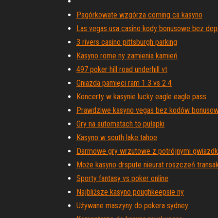
Pagórkowate wzgórza corning ca kasyno
Las vegas usa casino kody bonusowe bez de
3 rivers casino pittsburgh parking
Kasyno rome ny zamienia kamień
497 poker hill road underhill vt
Gniazda pamięci ram 1 3 vs 2 4
Koncerty w kasynie lucky eagle eagle pass
Prawdziwe kasyno vegas bez kodów bonusow
Gry na automatach to pułapki
Kasyno w south lake tahoe
Darmowe gry wrzutowe z potrójnymi gwiazdka
Może kasyno drspute nieurat roszczeń transa
Sporty fantasy vs poker online
Najbliższe kasyno poughkeepsie ny
Używane maszyny do pokera sydney